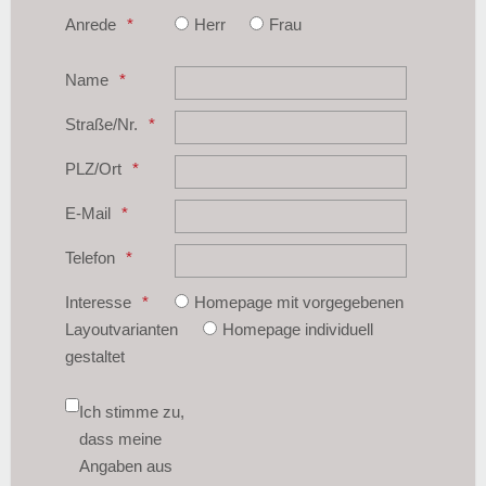
Anrede
Herr
Frau
Name
Straße/Nr.
PLZ/Ort
E-Mail
Telefon
Interesse
Homepage mit vorgegebenen
Layoutvarianten
Homepage individuell
gestaltet
Ich stimme zu,
dass meine
Angaben aus