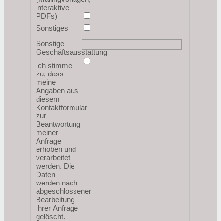
interaktive
PDFs)
Sonstiges
Sonstige
Geschäftsausstattung
Ich stimme
zu, dass
meine
Angaben aus
diesem
Kontaktformular
zur
Beantwortung
meiner
Anfrage
erhoben und
verarbeitet
werden. Die
Daten
werden nach
abgeschlossener
Bearbeitung
Ihrer Anfrage
gelöscht.