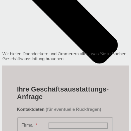
Wir bieten Dachdeckern und Zimmerern alles, was Sie in Sachen
Geschäftsausstattung brauchen.
Ihre Geschäftsausstattungs-
Anfrage
Kontaktdaten
(für eventuelle Rückfragen)
Firma