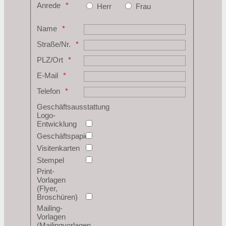
Anrede
Herr
Frau
Name
Straße/Nr.
PLZ/Ort
E-Mail
Telefon
Geschäftsausstattung
Logo-
Entwicklung
Geschäftspapier
Visitenkarten
Stempel
Print-
Vorlagen
(Flyer,
Broschüren)
Mailing-
Vorlagen
(Mailingvorlagen,